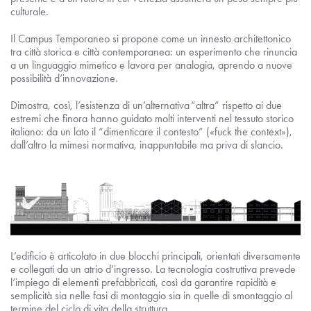
culturale.
Il Campus Temporaneo si propone come un innesto architettonico
tra città storica e città contemporanea: un esperimento che rinuncia
a un linguaggio mimetico e lavora per analogia, aprendo a nuove
possibilità d’innovazione.
Dimostra, così, l’esistenza di un’alternativa “altra” rispetto ai due
estremi che finora hanno guidato molti interventi nel tessuto storico
italiano: da un lato il “dimenticare il contesto” («fuck the context»),
dall’altro la mimesi normativa, inappuntabile ma priva di slancio.
L’edificio è articolato in due blocchi principali, orientati diversamente
e collegati da un atrio d’ingresso. La tecnologia costruttiva prevede
l’impiego di elementi prefabbricati, così da garantire rapidità e
semplicità sia nelle fasi di montaggio sia in quelle di smontaggio al
termine del ciclo di vita della struttura.