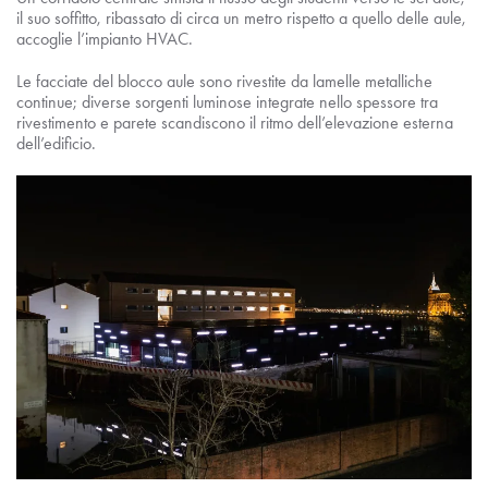
il suo soffitto, ribassato di circa un metro rispetto a quello delle aule,
accoglie l’impianto HVAC.
Le facciate del blocco aule sono rivestite da lamelle metalliche
continue; diverse sorgenti luminose integrate nello spessore tra
rivestimento e parete scandiscono il ritmo dell’elevazione esterna
dell’edificio.