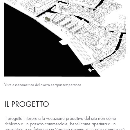
Vista assonometrica del nuovo campus temporaneo
IL PROGETTO
Il progetto interpreta la vocazione produttiva del sito non come
richiamo a un passato commerciale, bensì come apertura a un
presente e a un futuro in cui Venezia assumerà un peso sempre più