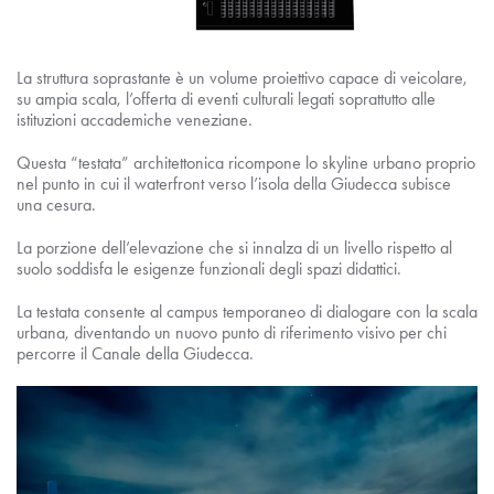
La struttura soprastante è un volume proiettivo capace di veicolare,
su ampia scala, l’offerta di eventi culturali legati soprattutto alle
istituzioni accademiche veneziane.
Questa “testata” architettonica ricompone lo skyline urbano proprio
nel punto in cui il waterfront verso l’isola della Giudecca subisce
una cesura.
La porzione dell’elevazione che si innalza di un livello rispetto al
suolo soddisfa le esigenze funzionali degli spazi didattici.
La testata consente al campus temporaneo di dialogare con la scala
urbana, diventando un nuovo punto di riferimento visivo per chi
percorre il Canale della Giudecca.