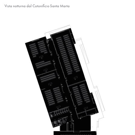
Vista notturna dal Cotonificio Santa Marta