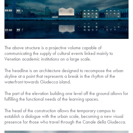
The above structure is a projective volume capable of
communicating the supply of cultural events linked mainly to
Venetian academic institutions on a large scale.
The headline is an architecture designed to recompose the urban
skyline at a point that represents a break in the rhythm of the
waterfront towards Giudecca island.
The part of the elevation building one level off the ground allows for
fulfilling the functional needs of the learning spaces.
The head of the construction allows the temporary campus to
establish a dialogue with the urban scale, becoming a new visual
presence for those who travel through the Canale della Giudecca.